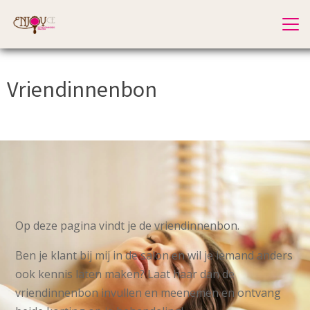
Vriendinnenbon
Op deze pagina vindt je de vriendinnenbon.
Ben je klant bij mij in de salon en wil je iemand anders
ook kennis laten maken? Laat haar dan de
vriendinnenbon invullen en meenemen en ontvang