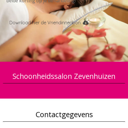
beide korting op je behandeling!
Download hier de Vriendinnenbon
Schoonheidssalon Zevenhuizen
Contactgegevens